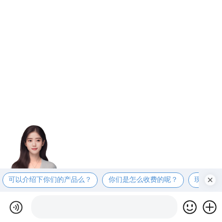
可以介绍下你们的产品么？
你们是怎么收费的呢？
现在有