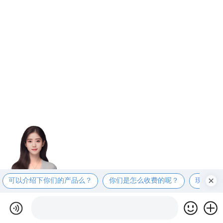
可以介绍下你们的产品么？
你们是怎么收费的呢？
现在有