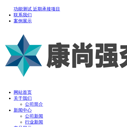
功能测试
近期承接项目
联系我们
案例展示
网站首页
关于我们
公司简介
新闻中心
公司新闻
行业新闻