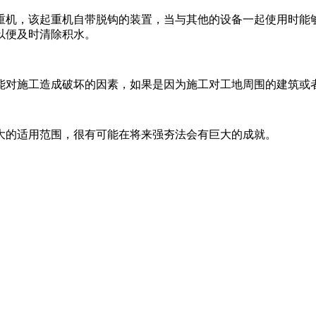
机，该起重机自带脱钩的装置，当与其他的设备一起使用时能够
以便及时清除积水。
对施工造成破坏的因素，如果是因为施工对工地周围的建筑或者
的适用范围，很有可能在将来强夯法会有巨大的成就。