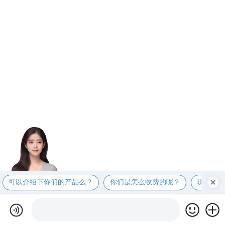
可以介绍下你们的产品么？
你们是怎么收费的呢？
现在有