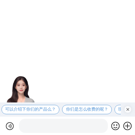
可以介绍下你们的产品么？
你们是怎么收费的呢？
现在有