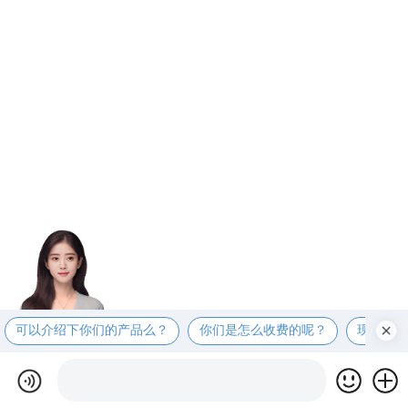
可以介绍下你们的产品么？
你们是怎么收费的呢？
现在有