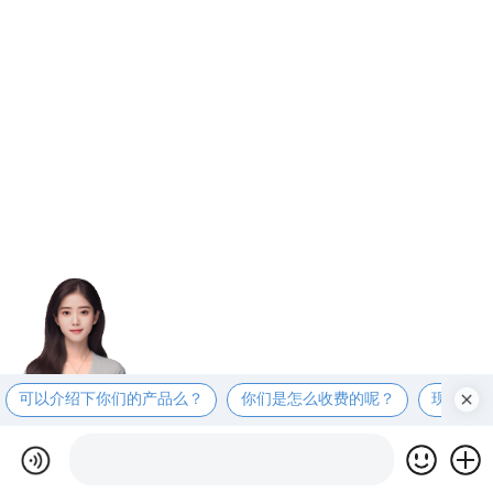
可以介绍下你们的产品么？
你们是怎么收费的呢？
现在有